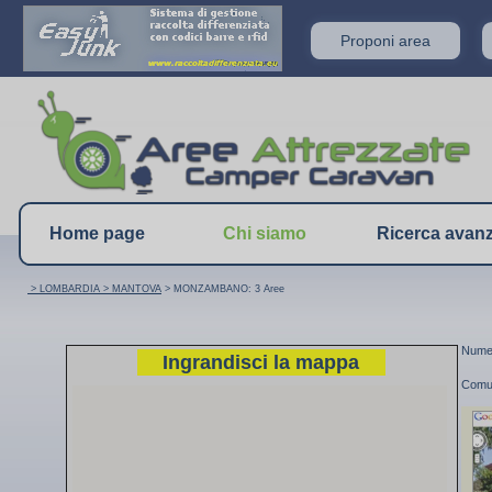
Proponi area
Home page
Chi siamo
Ricerca avan
> LOMBARDIA
> MANTOVA
> MONZAMBANO: 3 Aree
Numer
Ingrandisci la mappa
Com