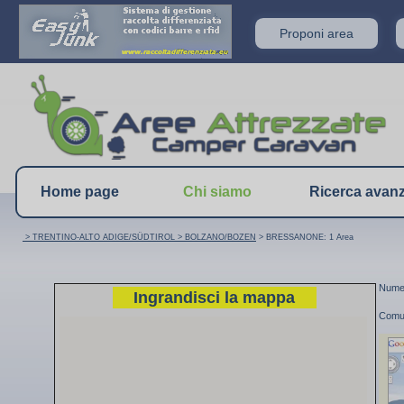
Proponi area
Home page
Chi siamo
Ricerca avan
> TRENTINO-ALTO ADIGE/SÜDTIROL
> BOLZANO/BOZEN
> BRESSANONE: 1 Area
Numer
Ingrandisci la mappa
Comu