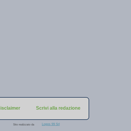
isclaimer
Scrivi alla redazione
Logos 99 Srl
Sito realizzato da