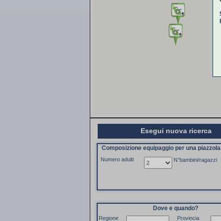
Esegui nuova ricerca
Composizione equipaggio per una piazzol
Numero adulti
N°bambini/ragazzi
Dove e quando?
Regione
Provincia