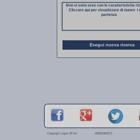
Non vi sono aree con le caratteristiche ri
Cliccare qui per visualizzare di nuovo i d
partenza
Esegui nuova ricerca
Copyright Logos 99 Srl
00892080573