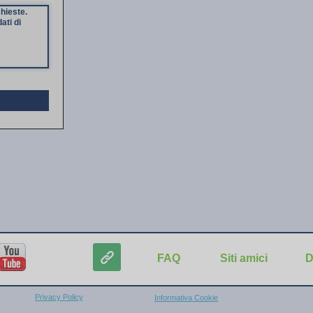
chieste.
ati di
FAQ
Siti amici
D
Privacy Policy
Informativa Cookie