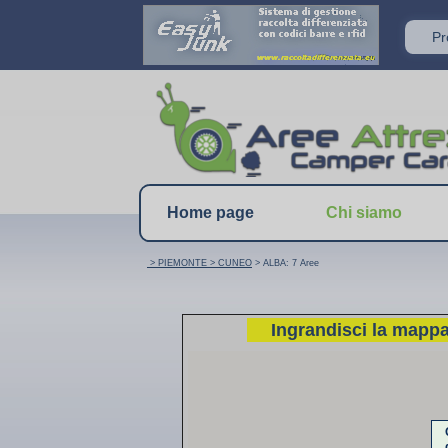
P
Home page
Chi siamo
> PIEMONTE
> CUNEO
> ALBA: 7 Aree
Ingrandisci la mapp