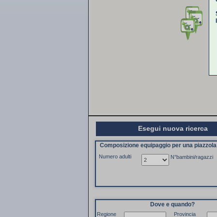
Esegui nuova ricerca
Composizione equipaggio per una piazzol
Numero adulti
N°bambini/ragazzi
Dove e quando?
Regione
Provincia