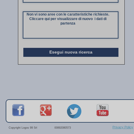
Non vi sono aree con le caratteristiche richieste.
Cliccare qui per visualizzare di nuovo i dati di
partenza
Esegui nuova ricerca
Privacy Policy
Copyright Logos 99 Srl
00892080573