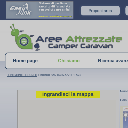
Proponi area
Home page
Chi siamo
Ricerca avan
> PIEMONTE
> CUNEO
> BORGO SAN DALMAZZO: 1 Area
Numer
Ingrandisci la mappa
Comu