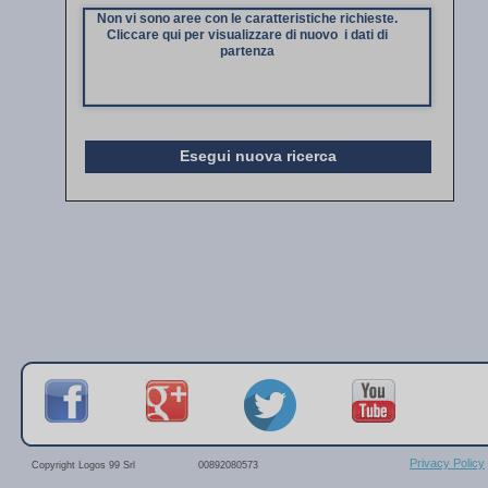
Non vi sono aree con le caratteristiche richieste.
Cliccare qui per visualizzare di nuovo i dati di
partenza
Esegui nuova ricerca
Privacy Policy
Copyright Logos 99 Srl
00892080573