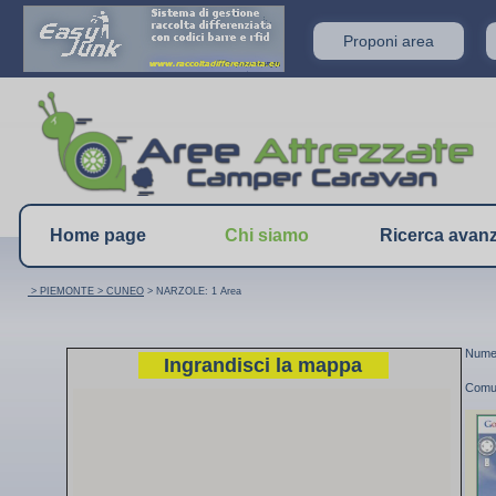
Proponi area
Home page
Chi siamo
Ricerca avan
> PIEMONTE
> CUNEO
> NARZOLE: 1 Area
Numer
Ingrandisci la mappa
Comu