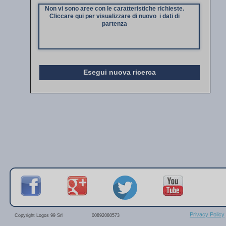
Non vi sono aree con le caratteristiche richieste.
Cliccare qui per visualizzare di nuovo i dati di
partenza
Esegui nuova ricerca
Privacy Policy
Copyright Logos 99 Srl
00892080573