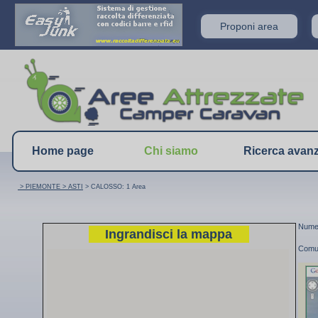
Proponi area
Home page
Chi siamo
Ricerca avan
> PIEMONTE
> ASTI
> CALOSSO: 1 Area
Numer
Ingrandisci la mappa
Comu