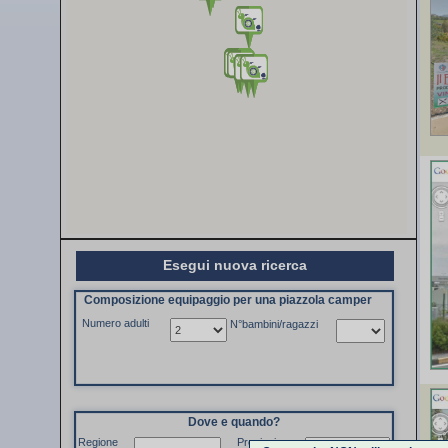
Esegui nuova ricerca
Composizione equipaggio per una piazzola camper
Numero adulti
N°bambini/ragazzi
Dove e quando?
Regione
Provincia