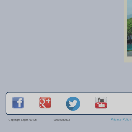
Privacy Policy
Copyright Logos 99 Srl
00892080573