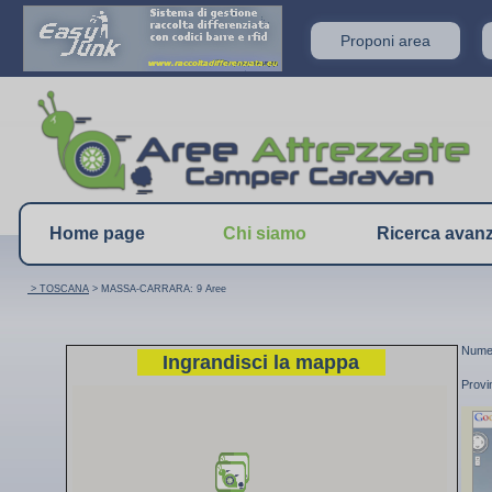
Proponi area
Home page
Chi siamo
Ricerca avan
> TOSCANA
> MASSA-CARRARA: 9 Aree
Numer
Ingrandisci la mappa
Prov