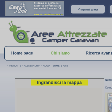
Proponi area
Home page
Chi siamo
Ricerca avan
> PIEMONTE
> ALESSANDRIA
> ACQUI TERME: 1 Area
Numer
Ingrandisci la mappa
Comu