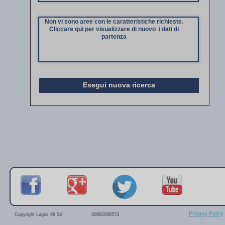
Non vi sono aree con le caratteristiche richieste.
Cliccare qui per visualizzare di nuovo i dati di
partenza
Esegui nuova ricerca
Privacy Policy
Copyright Logos 99 Srl
00892080573