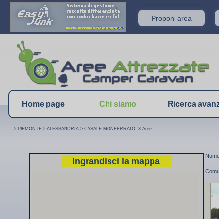
Proponi area
Home page
Chi siamo
Ricerca avan
> PIEMONTE
> ALESSANDRIA
> CASALE MONFERRATO: 3 Aree
Numer
Ingrandisci la mappa
Comu