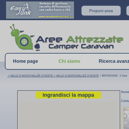
Proponi area
Home page
Chi siamo
Ricerca avan
> VALLE D'AOSTA/VALLÉE D'AOSTE
> VALLE D'AOSTA/VALLEE D'AOSTE
> BRISSOGNE: 3 Aree
Numer
Ingrandisci la mappa
Comu