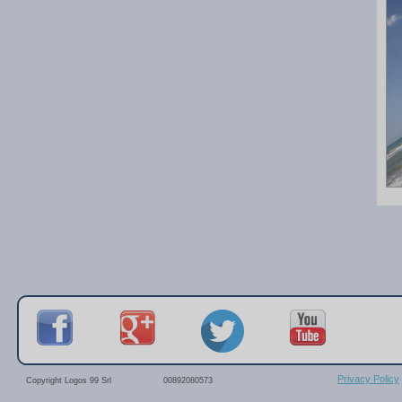
Privacy Policy
Copyright Logos 99 Srl
00892080573