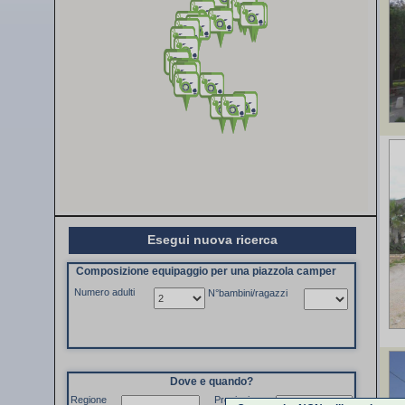
Esegui nuova ricerca
Composizione equipaggio per una piazzola camper
Numero adulti
N°bambini/ragazzi
Dove e quando?
Regione
Provincia