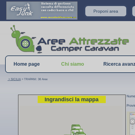
Proponi area
Home page
Chi siamo
Ricerca avan
> SICILIA
> TRAPANI: 36 Aree
Numer
Ingrandisci la mappa
Provi