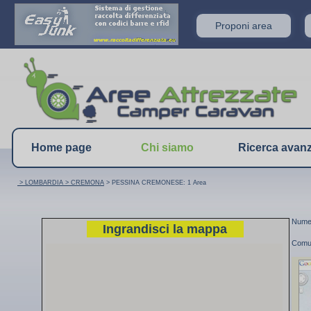
Proponi area
Home page
Chi siamo
Ricerca avan
> LOMBARDIA
> CREMONA
> PESSINA CREMONESE: 1 Area
Numer
Ingrandisci la mappa
Comu