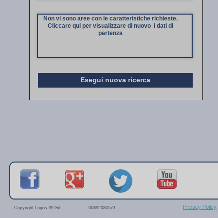
Non vi sono aree con le caratteristiche richieste.
Cliccare qui per visualizzare di nuovo i dati di
partenza
Esegui nuova ricerca
Privacy Policy
Copyright Logos 99 Srl
00892080573