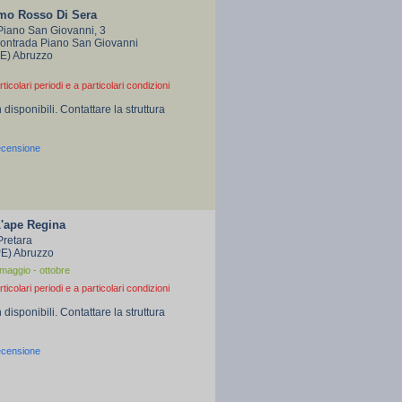
smo Rosso Di Sera
Piano San Giovanni, 3
Contrada Piano San Giovanni
PE) Abruzzo
rticolari periodi e a particolari condizioni
 disponibili. Contattare la struttura
ecensione
L'ape Regina
Pretara
PE) Abruzzo
maggio - ottobre
rticolari periodi e a particolari condizioni
 disponibili. Contattare la struttura
ecensione