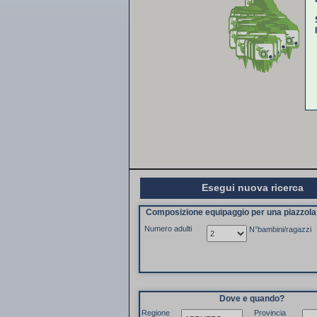
Esegui nuova ricerca
Composizione equipaggio per una piazzol
Numero adulti
N°bambini/ragazzi
Dove e quando?
Regione
Provincia