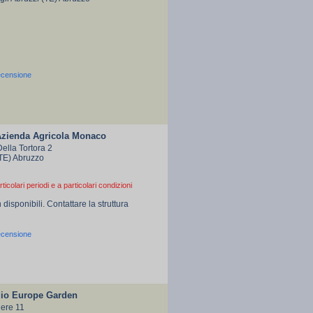
ecensione
 Azienda Agricola Monaco
Della Tortora 2
(TE) Abruzzo
rticolari periodi e a particolari condizioni
 disponibili. Contattare la struttura
ecensione
io Europe Garden
dere 11