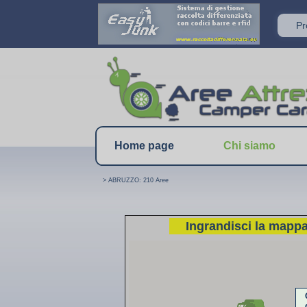
P
Home page
Chi siamo
> ABRUZZO: 210 Aree
Ingrandisci la mapp