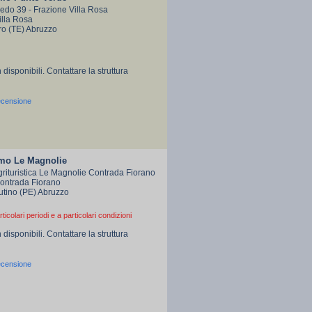
edo 39 - Frazione Villa Rosa
illa Rosa
ro (TE) Abruzzo
 disponibili. Contattare la struttura
ecensione
smo Le Magnolie
rituristica Le Magnolie Contrada Fiorano
Contrada Fiorano
utino (PE) Abruzzo
rticolari periodi e a particolari condizioni
 disponibili. Contattare la struttura
ecensione