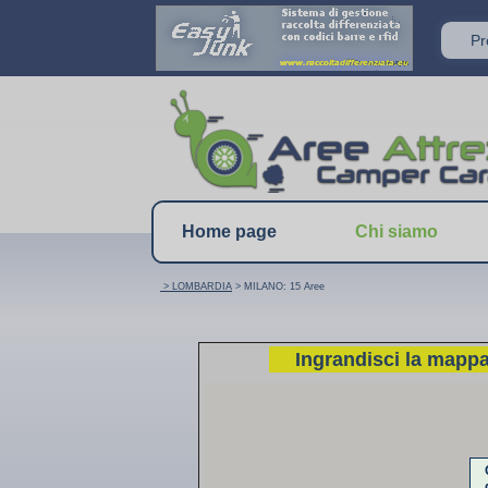
P
Home page
Chi siamo
> LOMBARDIA
> MILANO: 15 Aree
Ingrandisci la mapp