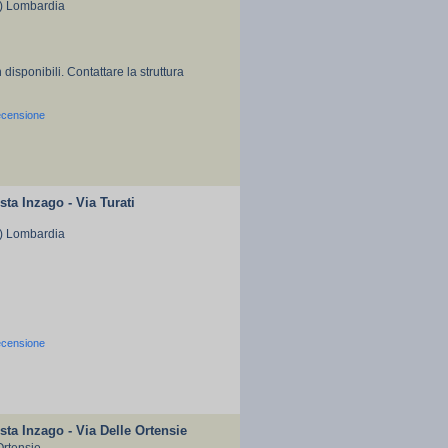
I) Lombardia
 disponibili. Contattare la struttura
ecensione
ta Inzago - Via Turati
I) Lombardia
ecensione
ta Inzago - Via Delle Ortensie