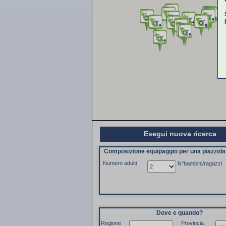
Esegui nuova ricerca
Composizione equipaggio per una piazzol
Numero adulti
N°bambini/ragazzi
Dove e quando?
Regione
Provincia