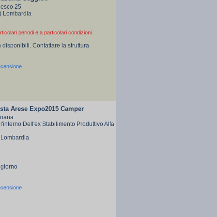
nesco 25
I) Lombardia
rticolari periodi e a particolari condizioni
 disponibili. Contattare la struttura
ecensione
sta Arese Expo2015 Camper
riana
ll'interno Dell'ex Stabilimento Produttivo Alfa
) Lombardia
 giorno
ecensione