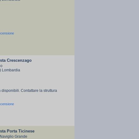
ecensione
sta Crescenzago
no
I) Lombardia
 disponibili. Contattare la struttura
ecensione
sta Porta Ticinese
 Naviglio Grande