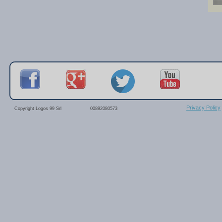
Privacy Policy
Copyright Logos 99 Srl
00892080573