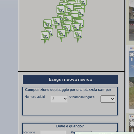
Esegui nuova ricerca
Composizione equipaggio per una piazzola camper
Numero adulti
N°bambini/ragazzi
Dove e quando?
Regione
Provincia