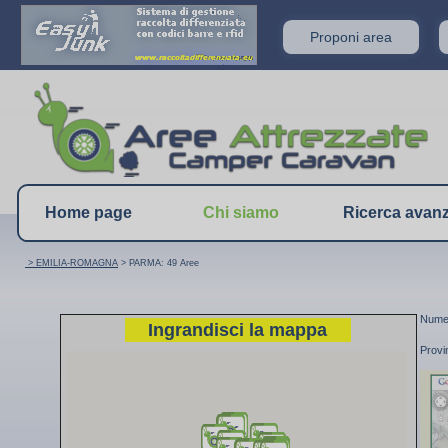
Proponi area
Home page
Chi siamo
Ricerca avan
> EMILIA-ROMAGNA
> PARMA: 49 Aree
Numer
Ingrandisci la mappa
Provi